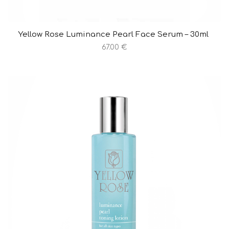
Yellow Rose Luminance Pearl Face Serum – 30ml
67.00 €