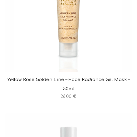
Yellow Rose Golden Line – Face Radiance Gel Mask –
50ml
28.00 €