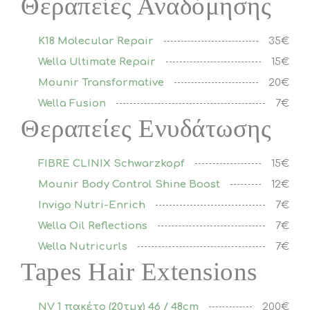
Θεραπείες Αναδόμησης
K18 Molecular Repair
35€
Wella Ultimate Repair
15€
Mounir Transformative
20€
Wella Fusion
7€
Θεραπείες Ενυδάτωσης
FIBRE CLINIX Schwarzkopf
15€
Μounir Body Control Shine Boost
12€
Invigo Nutri-Enrich
7€
Wella Oil Reflections
7€
Wella Nutricurls
7€
Tapes Hair Extensions
NV 1 πακέτο (20τμχ) 46 / 48cm
200€