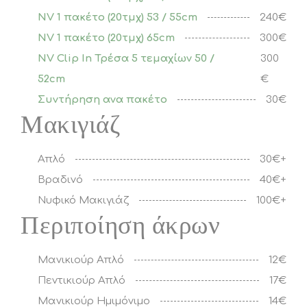
NV 1 πακέτο (20τμχ) 53 / 55cm
240€
NV 1 πακέτο (20τμχ) 65cm
300€
NV Clip In Τρέσα 5 τεμαχίων 50 /
300
52cm
€
Συντήρηση ανα πακέτο
30€
Μακιγιάζ
Απλό
30€+
Βραδινό
40€+
Νυφικό Μακιγιάζ
100€+
Περιποίηση άκρων
Μανικιούρ Απλό
12€
Πεντικιούρ Απλό
17€
Μανικιούρ Ημιμόνιμο
14€