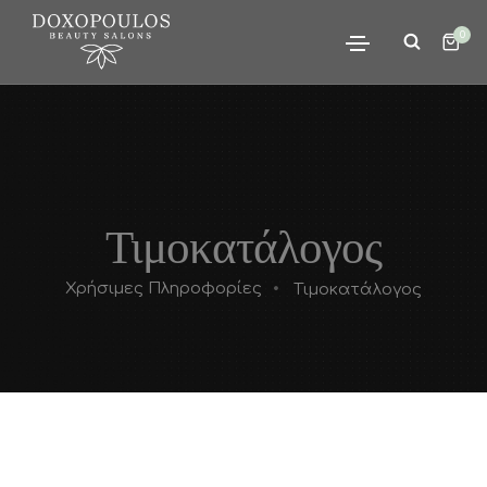
0
Τιμοκατάλογος
Χρήσιμες Πληροφορίες
Τιμοκατάλογος