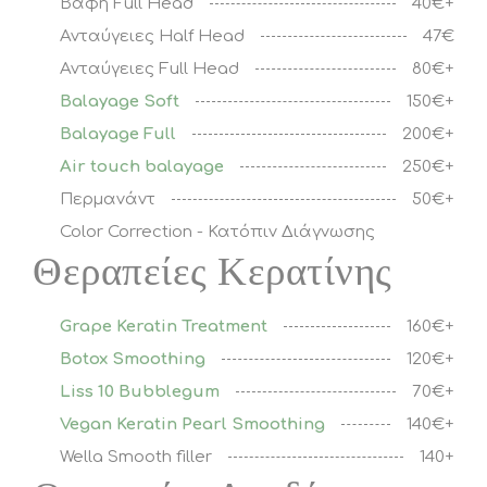
Βαφή Full Head
40€+
Ανταύγειες Half Head
47€
Ανταύγειες Full Head
80€+
Balayage Soft
150€+
Balayage Full
200€+
Air touch balayage
250€+
Περμανάντ
50€+
Color Correction - Κατόπιν Διάγνωσης
Θεραπείες Κερατίνης
Grape Keratin Treatment
160€+
Botox Smoothing
120€+
Liss 10 Bubblegum
70€+
Vegan Keratin Pearl Smoothing
140€+
Wella Smooth filler
140+