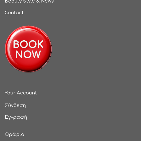
Beauty Style & News
Contact
Your Account
Σύνδεση
Εγγραφή
Ωράριο