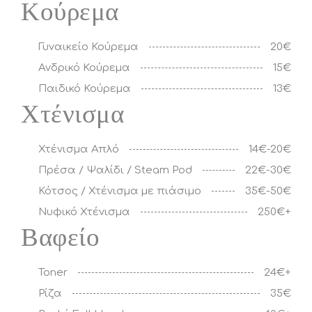
Κούρεμα
Γυναικείο Κούρεμα
20€
Ανδρικό Κούρεμα
15€
Παιδικό Κούρεμα
13€
Χτένισμα
Χτένισμα Απλό
14€-20€
Πρέσα / Ψαλίδι / Steam Pod
22€-30€
Κότσος / Χτένισμα με πιάσιμο
35€-50€
Νυφικό Χτένισμα
250€+
Βαφείο
Toner
24€+
Ρίζα
35€