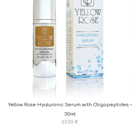
Yellow Rose Hyaluronic Serum with Oligopeptides –
30ml
53.00 €