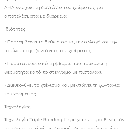
α
ΑΗΑ ενισχύει τη ζωντάνια του χρώματος για
αποτελέσματα με διάρκεια.
Ιδιότητες
• Προλαμβάνει το ξεθώριασμα, την αλλαγή και την
απώλεια της ζωντάνιας του χρώματος
• Προστατεύει από τη φθορά που προκαλεί η
θερμότητα κατά το στέγνωμα με πιστολάκι
• Διευκολύνει το χτένισμα και βελτιώνει τη ζωντάνια
του χρώματος
Τεχνολογίες
Τεχνολογία Triple Bonding
: Περιέχει ένα τρισθενές ιόν
που δημιουργεί νέους δεσμούς δημιουργώντας ένα