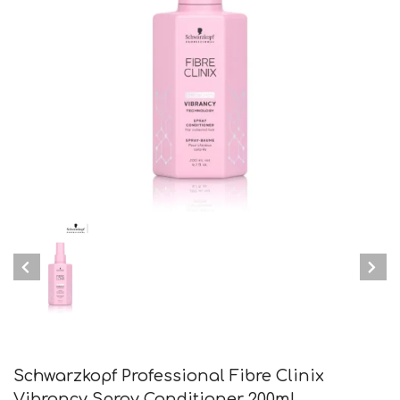
Schwarzkopf Professional Fibre Clinix
Vibrancy Spray Conditioner 200ml